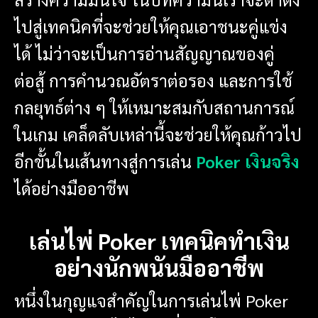
ไปสู่เทคนิคที่จะช่วยให้คุณเอาชนะคู่แข่ง
ได้ ไม่ว่าจะเป็นการอ่านสัญญาณของคู่
ต่อสู้ การคำนวณอัตราต่อรอง และการใช้
กลยุทธ์ต่าง ๆ ให้เหมาะสมกับสถานการณ์
ในเกม เคล็ดลับเหล่านี้จะช่วยให้คุณก้าวไป
อีกขั้นในเส้นทางสู่การเล่น
Poker เงินจริง
ได้อย่างมืออาชีพ
เล่นไพ่ Poker เทคนิคทำเงิน
อย่างนักพนันมืออาชีพ
หนึ่งในกุญแจสำคัญในการเล่นไพ่ Poker