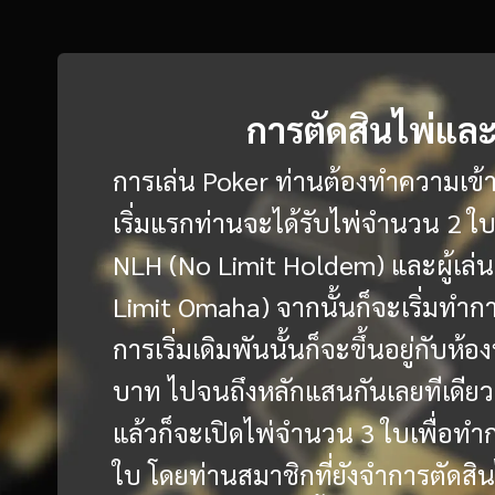
การตัดสินไพ่แล
การเล่น Poker ท่านต้องทำความเข้
เริ่มแรกท่านจะได้รับไพ่จำนวน 2 ใบ ผ
NLH (No Limit Holdem) และผู้เล่นถ
Limit Omaha) จากนั้นก็จะเริ่มทำกา
การเริ่มเดิมพันนั้นก็จะขึ้นอยู่กับห้อง
บาท ไปจนถึงหลักแสนกันเลยทีเดียว 
แล้วก็จะเปิดไพ่จำนวน 3 ใบเพื่อท
ใบ โดยท่านสมาชิกที่ยังจำการตัดสิน