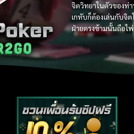
จิตวิทยาในตัวของท่า
เกทับก็ต้องเล่นกับจิ
ฝ่ายตรงข้ามนั้นถือไพ