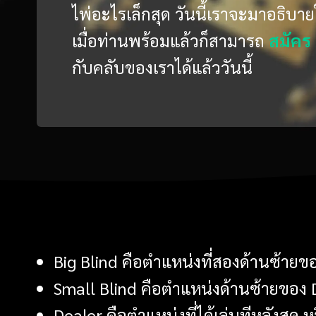
ไพ่อะไรเล็กสุด วันนี้เราจะมาอธิบายใ
เมื่อท่านพร้อมแล้วก็สามารถ
สมัคร
กับคลับของเราได้แล้ววันนี้
Big Blind คือตำแหน่งที่สองด้านซ้ายข
Small Blind คือตำแหน่งด้านซ้ายของ D
Dealer คือตำแหน่งที่ได้เล่นทีหลังสุด