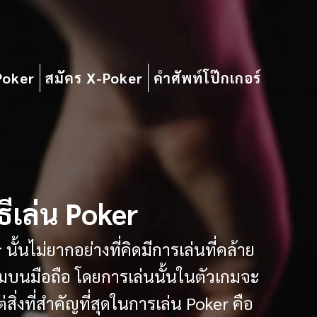
Poker
สมัคร X-Poker
คำศัพท์โป๊กเกอร์
ิธีเล่น Poker
r
นั้นไม่ยากอย่างที่คิดมีการเล่นที่คล้าย
นเกมบนมือถือ โดยการเล่นนั้นในตัวเกมจะ
สิ่งที่สำคัญที่สุดในการเล่น Poker คือ