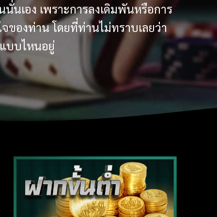
นนั่นเอง เพราะการลงเดิมพันหรือการ
ตใจของท่าน โดยที่ท่านไม่ทราบเลยว่า
่แบบไหนอยู่