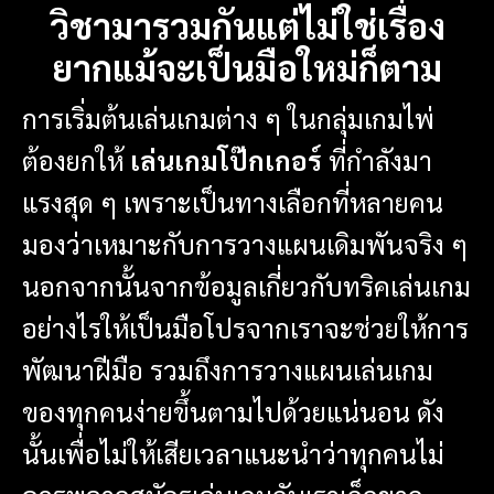
วิชามารวมกันแต่ไม่ใช่เรื่อง
ยากแม้จะเป็นมือใหม่ก็ตาม
การเริ่มต้นเล่นเกมต่าง ๆ ในกลุ่มเกมไพ่
ต้องยกให้
เล่นเกมโป๊กเกอร์
ที่กำลังมา
แรงสุด ๆ เพราะเป็นทางเลือกที่หลายคน
มองว่าเหมาะกับการวางแผนเดิมพันจริง ๆ
นอกจากนั้นจากข้อมูลเกี่ยวกับทริคเล่นเกม
อย่างไรให้เป็นมือโปรจากเราจะช่วยให้การ
พัฒนาฝีมือ รวมถึงการวางแผนเล่นเกม
ของทุกคนง่ายขึ้นตามไปด้วยแน่นอน ดัง
นั้นเพื่อไม่ให้เสียเวลาแนะนำว่าทุกคนไม่