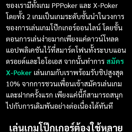
ของเรามีทั้งเกม PPPoker และ X-Poker
โดยทั้ง 2 เกมเป็นเกมระดับชั้นนำในวงการ
ของการเล่นเกมโป๊กเกอร์ออนไลน์ โดยขั้น
ตอนการเล่นง่ายมากเพียงแค่ดาวน์โหลด
แอปพลิเคชันไว้ที่สมาร์ตโฟนทั้งระบบแอน
ดรอยด์และไอโอเอส จากนั้นทำการ
สมัคร
X-Poker
เล่นเกมกับเราพร้อมรับชิปสูงสุด
10% จากการชวนเพื่อนเข้าสมัครเล่นเกม
และฝากครั้งแรก เพียงแค่นี้ก็สามารถสนุก
ไปกับการเดิมพันอย่างต่อเนื่องได้ทันที
เล่นเกมโป๊กเกอร์ต้องใช้หลาย