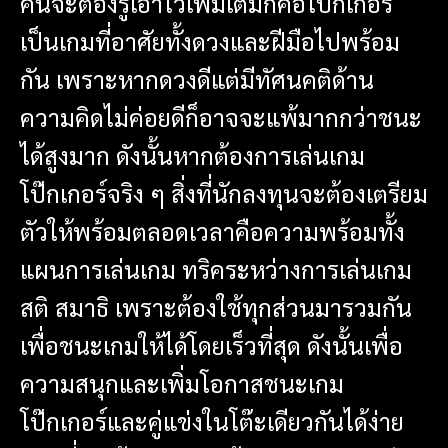
คนจะต้องรู้เอาไว้เพิ่มเติมก็คือโป๊กเกอร์
เป็นเกมที่อาศัยทั้งดวงและฝีมือไปพร้อม
กัน เพราะหากดวงดีแต่มีทัศนคติด้าน
ความคิดไม่ค่อยดีก็อาจจะแพ้มากกว่าชนะ
ได้สูงมาก ดังนั้นหากต้องการเล่นเกม
โป๊กเกอร์จริง ๆ สิ่งที่นักลงทุนจะต้องเตรียม
ตัวให้พร้อมตลอดเวลาคือความพร้อมทั้ง
แผนการเล่นเกม ทริคระหว่างการเล่นเกม
สติ สมาธิ เพราะต้องใช้ทุกส่วนมารวมกัน
เพื่อชนะเกมให้ได้โดยเร็วที่สุด ดังนั้นเพื่อ
ความสนุกและเพิ่มโอกาสชนะเกม
โป๊กเกอร์และคู่แข่งในโต๊ะเดียวกันได้ง่าย