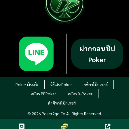
ฝากถอนชิป
Poker
Poker เงินจริง
วิธีเล่น Poker
กติกาโป๊กเกอร์
สมัคร PPPoker
สมัคร X-Poker
คำศัพท์โป๊กเกอร์
© 2026 Poker2go.co All Rights Reserved.