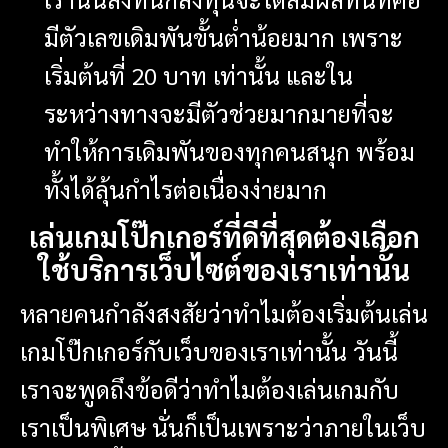
มีตัวเลขเดิมพันขั้นต่ำน้อยมาก เพราะ
เริ่มต้นที่ 20 บาท เท่านั้น และใน
ระหว่างทางจะมีตัวช่วยมากมายที่จะ
ทำให้การเดิมพันของทุกคนสนุก พร้อม
ทั้งได้ลุ้นกำไรต่อเนื่องง่ายมาก
เล่นเกมโป๊กเกอร์ที่ดีที่สุดต้องเลือก
ใช้บริการเว็บไซต์ของเราเท่านั้น
หลายคนกำลังสงสัยว่าทำไมต้องเริ่มต้นเล่น
เกมโป๊กเกอร์กับเว็บของเราเท่านั้น วันนี้
เราจะพูดถึงข้อดีว่าทำไมต้องเล่นเกมกับ
เราเป็นพิเศษ นั่นก็เป็นเพราะว่าภายในเว็บ