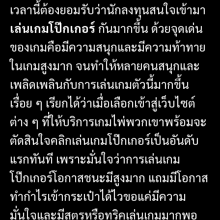
เวลานี้ต้องยอมรับว่านักลงทุนสนใจเข้ามา
เล่นเกมโป๊กเกอร์
กันมากขึ้น ด้วยจุดเด่น
ของเกมคือมีความสนุกและมีความท้าทาย
ในเกมสูงมาก จนทำให้หลายคนสนุกและ
เพลิดเพลินกับการเล่นเกมตัวนี้มากขึ้น
เรื่อย ๆ เรียกได้ว่าเมื่อเลือกเข้าสู่เว็บไซต์
ต่าง ๆ ที่ให้บริการเกมไพ่พวกเขาพร้อมจะ
ตัดสินใจคลิกเล่นเกมโป๊กเกอร์เป็นอันดับ
แรกทันที เพราะมั่นใจว่าการเล่นเกม
โป๊กเกอร์โอกาสชนะมีสูงมาก แถมมีโอกาส
ทำกำไรเข้ากระเป๋าได้ไวขอแค่มีความ
มั่นใจและมีสูตรหรือทริคเล่นเกมมากพอ