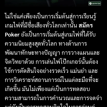
ไม่ใช่แค่เพียงเป็นการเริ่มต้นสู่การเรียนรู้
เกมไพ่ที่มีชื่อเสียงทั่วโลกเท่านั้น
สมัคร
Poker
ยังเป็นการเริ่มต้นสู่เกมไพ่ที่ได้รับ
ความนิยมสูงสุดทั่วโลก ทางด้านการ
พัฒนาทักษะทางปัญญา การวางแผนและ
จิตวิทยาด้วย การเล่นไพ่โป๊กเกอร์นั้นต้อง
ใช้การตัดสินใจอย่างรวดเร็ว แม่นยำ และ
การวิเคราะห์สถานการณ์ในแต่ละมือที่จะ
เกิดขึ้น มันไม่เพียงแต่เป็นการทดสอบ
ความสามารถในการคำนวณและการจดจำ
แต่ยังเป็นการทดสอบจิตใจในการอ่านคู่