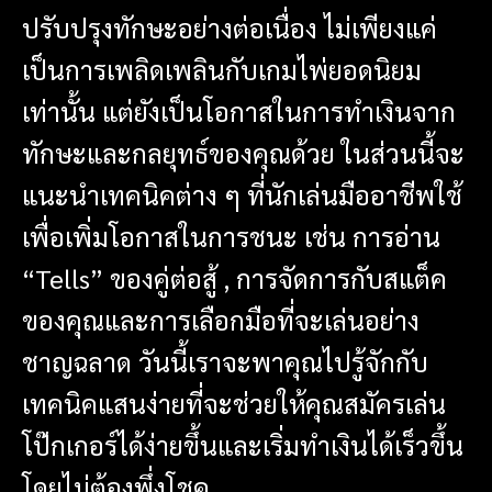
ปรับปรุงทักษะอย่างต่อเนื่อง ไม่เพียงแค่
เป็นการเพลิดเพลินกับเกมไพ่ยอดนิยม
เท่านั้น แต่ยังเป็นโอกาสในการทำเงินจาก
ทักษะและกลยุทธ์ของคุณด้วย ในส่วนนี้จะ
แนะนำเทคนิคต่าง ๆ ที่นักเล่นมืออาชีพใช้
เพื่อเพิ่มโอกาสในการชนะ เช่น การอ่าน
“Tells” ของคู่ต่อสู้ , การจัดการกับสแต็ค
ของคุณและการเลือกมือที่จะเล่นอย่าง
ชาญฉลาด วันนี้เราจะพาคุณไปรู้จักกับ
เทคนิคแสนง่ายที่จะช่วยให้คุณสมัครเล่น
โป๊กเกอร์ได้ง่ายขึ้นและเริ่มทำเงินได้เร็วขึ้น
โดยไม่ต้องพึ่งโชค