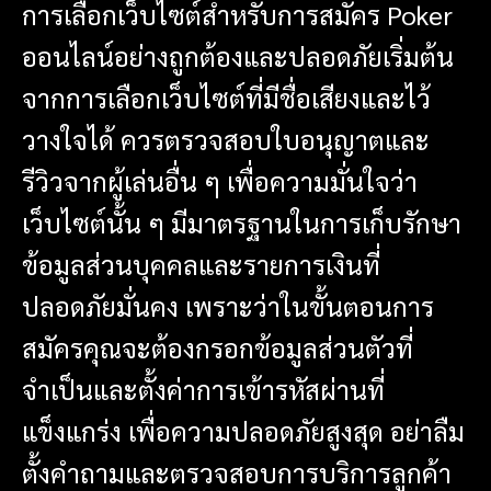
การเลือกเว็บไซต์สำหรับการสมัคร Poker
ออนไลน์อย่างถูกต้องและปลอดภัยเริ่มต้น
จากการเลือกเว็บไซต์ที่มีชื่อเสียงและไว้
วางใจได้ ควรตรวจสอบใบอนุญาตและ
รีวิวจากผู้เล่นอื่น ๆ เพื่อความมั่นใจว่า
เว็บไซต์นั้น ๆ มีมาตรฐานในการเก็บรักษา
ข้อมูลส่วนบุคคลและรายการเงินที่
ปลอดภัยมั่นคง เพราะว่าในขั้นตอนการ
สมัครคุณจะต้องกรอกข้อมูลส่วนตัวที่
จำเป็นและตั้งค่าการเข้ารหัสผ่านที่
แข็งแกร่ง เพื่อความปลอดภัยสูงสุด อย่าลืม
ตั้งคำถามและตรวจสอบการบริการลูกค้า