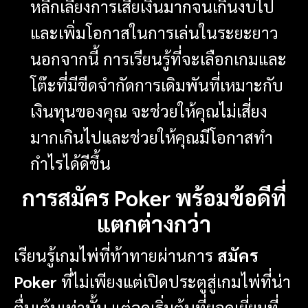
หลีกเลี่ยงการเสียเงินมากจนเกินงบไป
และเพิ่มโอกาสในการเล่นในระยะยาว
นอกจากนี้ การเรียนรู้ที่จะเลือกเกมและ
โต๊ะที่มีขีดจำกัดการเดิมพันที่เหมาะกับ
เงินทุนของคุณ จะช่วยให้คุณไม่เสี่ยง
มากเกินไปและช่วยให้คุณมีโอกาสทำ
กำไรได้ดีขึ้น
การสมัคร Poker พร้อมข้อดีที่
แตกต่างกว่า
เรียนรู้เกมไพ่ที่ท้าทายผ่านการ
สมัคร
Poker
ที่ไม่เพียงแต่เปิดประตูสู่เกมไพ่ที่น่า
ตื่นเต้นเท่านั้น แต่จุดเริ่มต้นที่ยอดเยี่ยมที่